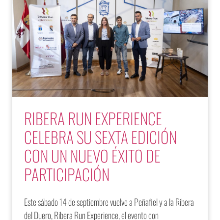
RIBERA RUN EXPERIENCE
CELEBRA SU SEXTA EDICIÓN
CON UN NUEVO ÉXITO DE
PARTICIPACIÓN
Este sábado 14 de septiembre vuelve a Peñafiel y a la Ribera
del Duero, Ribera Run Experience, el evento con