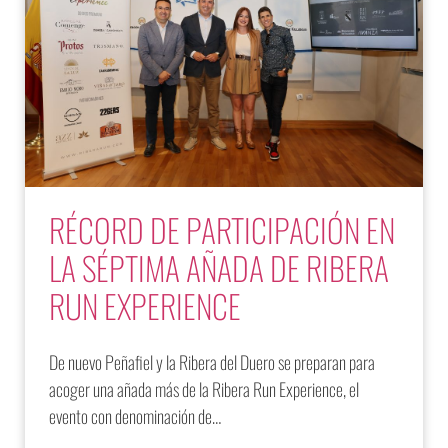
RÉCORD DE PARTICIPACIÓN EN
LA SÉPTIMA AÑADA DE RIBERA
RUN EXPERIENCE
De nuevo Peñafiel y la Ribera del Duero se preparan para
acoger una añada más de la Ribera Run Experience, el
evento con denominación de…