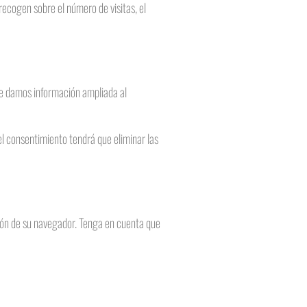
recogen sobre el número de visitas, el
le damos información ampliada al
el consentimiento tendrá que eliminar las
ción de su navegador. Tenga en cuenta que