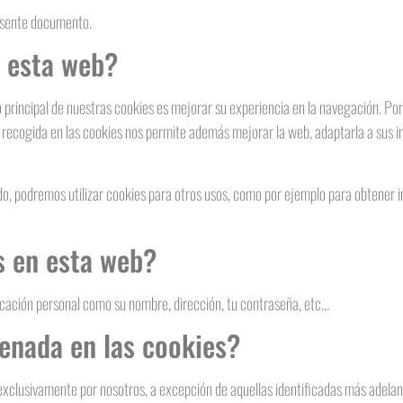
esente documento.
n esta web?
o principal de nuestras cookies es mejorar su experiencia en la navegación. Po
ón recogida en las cookies nos permite además mejorar la web, adaptarla a sus i
o, podremos utilizar cookies para otros usos, como por ejemplo para obtener 
s en esta web?
icación personal como su nombre, dirección, tu contraseña, etc...
cenada en las cookies?
exclusivamente por nosotros, a excepción de aquellas identificadas más adelan