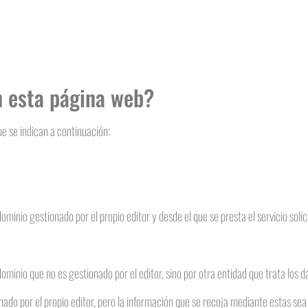
n esta página web?
ue se indican a continuación:
minio gestionado por el propio editor y desde el que se presta el servicio solic
ominio que no es gestionado por el editor, sino por otra entidad que trata los d
nado por el propio editor, pero la información que se recoja mediante estas se