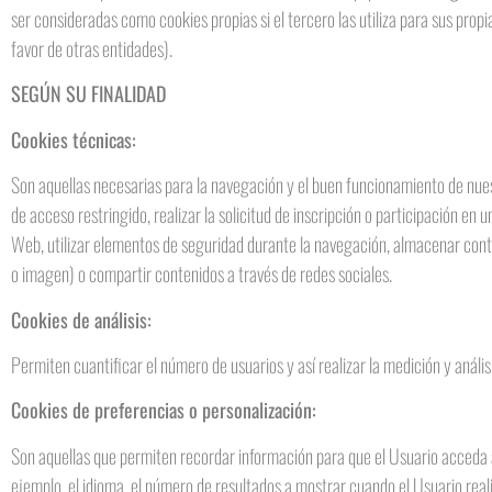
ser consideradas como cookies propias si el tercero las utiliza para sus propia
favor de otras entidades).
SEGÚN SU FINALIDAD
Cookies técnicas:
Son aquellas necesarias para la navegación y el buen funcionamiento de nuest
de acceso restringido, realizar la solicitud de inscripción o participación en u
Web, utilizar elementos de seguridad durante la navegación, almacenar conte
o imagen) o compartir contenidos a través de redes sociales.
Cookies de análisis:
Permiten cuantificar el número de usuarios y así realizar la medición y análisi
Cookies de preferencias o personalización:
Son aquellas que permiten recordar información para que el Usuario acceda a
ejemplo, el idioma, el número de resultados a mostrar cuando el Usuario reali