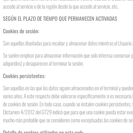
accede al servicio o de la región desde la que accede al servicio, etc.
SEGÚN EL PLAZO DE TIEMPO QUE PERMANECEN ACTIVADAS
Cookies de sesión:
Son aquellas diseñadas para recabar y almacenar datos mientras el Usuario
Se suelen emplear para almacenar información que solo interesa conservar par
adquiridos) y desaparecen al terminar la sesión.
Cookies persistentes:
Son aquellas en las que los datos siguen almacenados en el terminal y pueden
varios años. A este respecto debe valorarse específicamente si es necesaria la
de cookies de sesión. En todo caso, cuando se instalen cookies persistentes, 
Dictamen 4/2012 del GT29 indicó que para que una cookie pueda estar exenta
mucho más probable que se consideren como exceptuadas las cookies de sesi
Detalle de cookies utilizadas en esta web: