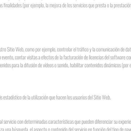
s finalidades (por ejemplo, la mejora de los servicios que presta o la prestación
ro Sitio Web, como por ejemplo, controlar el tráfico y la comunicación de datos
n evento, contar visitas a efectos de la facturación de licencias del software con
nidos para la difusión de vídeos o sonido, habilitar contenidos dinámicos (por
s estadístico de la utilización que hacen los usuarios del Sitio Web.
l servicio con determinadas características que pueden diferenciar su experien
za una búsqueda, el aspecto o contenido del servicio en función del tipo de nav