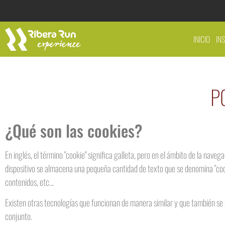
INICIO
IN
P
¿Qué son las cookies?
En inglés, el término "cookie" significa galleta, pero en el ámbito de la na
dispositivo se almacena una pequeña cantidad de texto que se denomina "cook
contenidos, etc...
Existen otras tecnologías que funcionan de manera similar y que también se 
conjunto.