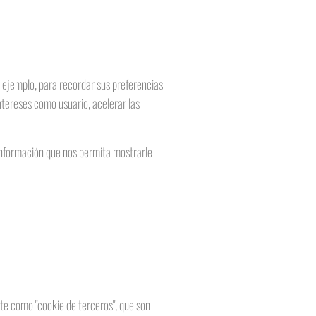
r ejemplo, para recordar sus preferencias
ntereses como usuario, acelerar las
información que nos permita mostrarle
te como "cookie de terceros", que son