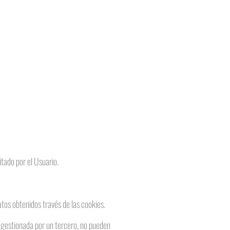
itado por el Usuario.
atos obtenidos través de las cookies.
a gestionada por un tercero, no pueden