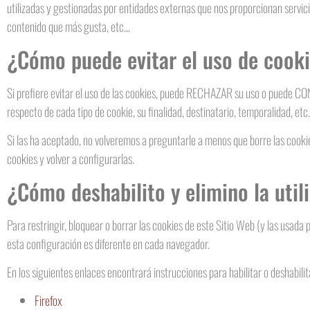
utilizadas y gestionadas por entidades externas que nos proporcionan servici
contenido que más gusta, etc...
¿Cómo puede evitar el uso de cooki
Si prefiere evitar el uso de las cookies, puede RECHAZAR su uso o puede CO
respecto de cada tipo de cookie, su finalidad, destinatario, temporalidad, etc..
Si las ha aceptado, no volveremos a preguntarle a menos que borre las cookies
cookies y volver a configurarlas.
¿Cómo deshabilito y elimino la util
Para restringir, bloquear o borrar las cookies de este Sitio Web (y las usa
esta configuración es diferente en cada navegador.
En los siguientes enlaces encontrará instrucciones para habilitar o deshabil
Firefox