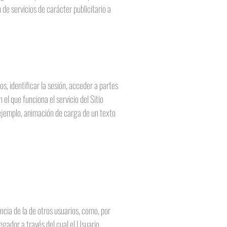
 de servicios de carácter publicitario a
, identificar la sesión, acceder a partes
 el que funciona el servicio del Sitio
 ejemplo, animación de carga de un texto
cia de la de otros usuarios, como, por
egador a través del cual el Usuario