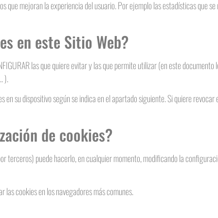
os que mejoran la experiencia del usuario. Por ejemplo las estadísticas que se 
es en este Sitio Web?
NFIGURAR las que quiere evitar y las que permite utilizar (en este documento 
. ).
 en su dispositivo según se indica en el apartado siguiente. Si quiere revocar 
ización de cookies?
da por terceros) puede hacerlo, en cualquier momento, modificando la configura
itar las cookies en los navegadores más comunes.