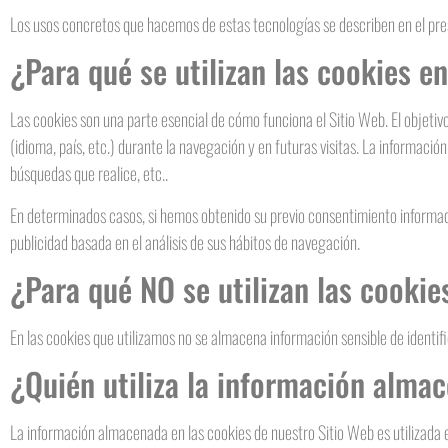
Los usos concretos que hacemos de estas tecnologías se describen en el pr
¿Para qué se utilizan las cookies e
Las cookies son una parte esencial de cómo funciona el Sitio Web. El objetiv
(idioma, país, etc.) durante la navegación y en futuras visitas. La informaci
búsquedas que realice, etc..
En determinados casos, si hemos obtenido su previo consentimiento informad
publicidad basada en el análisis de sus hábitos de navegación.
¿Para qué NO se utilizan las cookie
En las cookies que utilizamos no se almacena información sensible de identif
¿Quién utiliza la información alma
La información almacenada en las cookies de nuestro Sitio Web es utilizada 