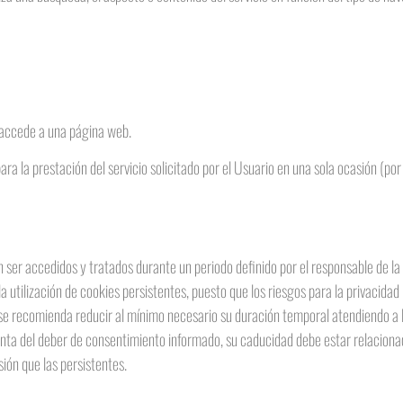
 accede a una página web.
a la prestación del servicio solicitado por el Usuario en una sola ocasión (por
 ser accedidos y tratados durante un periodo definido por el responsable de la
 utilización de cookies persistentes, puesto que los riesgos para la privacidad
se recomienda reducir al mínimo necesario su duración temporal atendiendo a la 
 del deber de consentimiento informado, su caducidad debe estar relacionada 
ón que las persistentes.