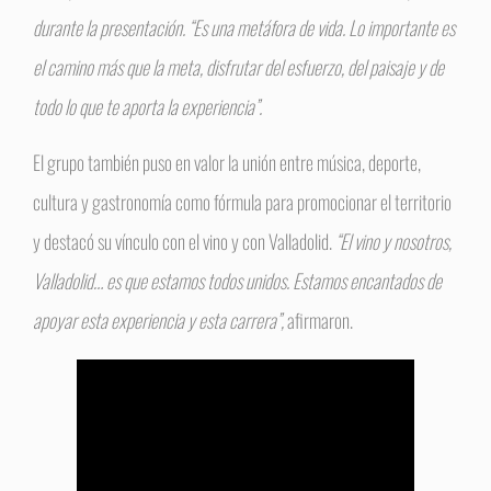
durante la presentación. “Es una metáfora de vida. Lo importante es
el camino más que la meta, disfrutar del esfuerzo, del paisaje y de
todo lo que te aporta la experiencia”.
El grupo también puso en valor la unión entre música, deporte,
cultura y gastronomía como fórmula para promocionar el territorio
y destacó su vínculo con el vino y con Valladolid.
“El vino y nosotros,
Valladolid… es que estamos todos unidos. Estamos encantados de
apoyar esta experiencia y esta carrera”,
afirmaron.