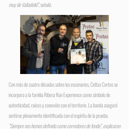
muy de Valladolid”,
señaló.
Con más de cuatro décadas sobre los escenarios, Celtas Cortos se
incorpora a la familia Ribera Run Experience como símbolo de
autenticidad, raíces y conexión con el territorio. La banda aseguró
sentirse plenamente identificada con el espíritu de la prueba.
“Siempre nos hemos definido como corredores de fondo”, explicaron