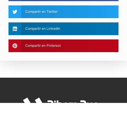
Compartir en Twitter
Compartir en LinkedIn
Compartir en Pinterest