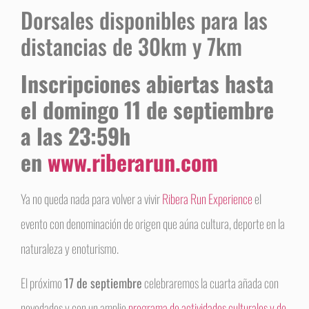
Dorsales disponibles para las
distancias de 30km y 7km
Inscripciones abiertas hasta
el domingo 11 de septiembre
a las 23:59h⁣
en
www.riberarun.com
Ya no queda nada para volver a vivir
Ribera Run Experience
el
evento con denominación de origen que aúna cultura, deporte en la
naturaleza y enoturismo.
El próximo
17 de septiembre
celebraremos la cuarta añada con
novedades y con un amplio
programa de actividades culturales y de