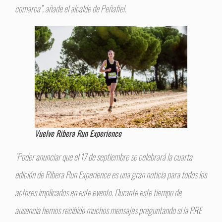
comarca”, añade el alcalde de Peñafiel.
Vuelve Ribera Run Experience
”Poder anunciar que el 17 de septiembre se celebrará la cuarta
edición de Ribera Run Experience es una gran noticia para todos los
actores implicados en este evento. Durante este tiempo de
ausencia hemos recibido muchos mensajes preguntando si la RRE