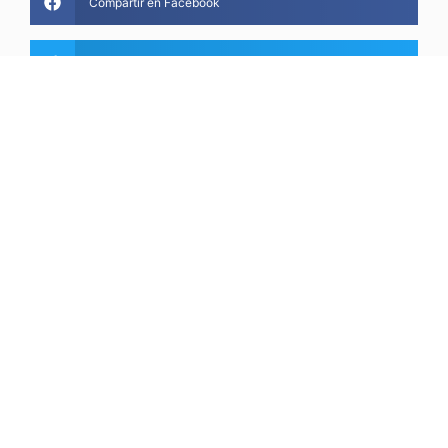
Compartir en Facebook
Compartir en Twitter
Compartir en LinkedIn
Compartir en Pinterest