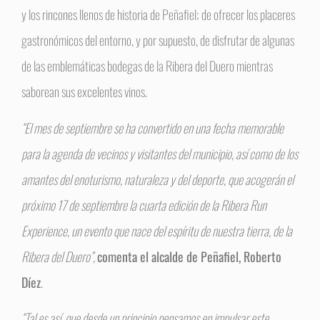
y los rincones llenos de historia de Peñafiel; de ofrecer los placeres
gastronómicos del entorno, y por supuesto, de disfrutar de algunas
de las emblemáticas bodegas de la Ribera del Duero mientras
saborean sus excelentes vinos.
“El mes de septiembre se ha convertido en una fecha memorable
para la agenda de vecinos y visitantes del municipio, así como de los
amantes del enoturismo, naturaleza y del deporte, que acogerán el
próximo 17 de septiembre la cuarta edición de la Ribera Run
Experience, un evento que nace del espíritu de nuestra tierra, de la
Ribera del Duero”,
comenta el alcalde de Peñafiel, Roberto
Díez
.
“Tal es así, que desde un principio pensamos en impulsar este